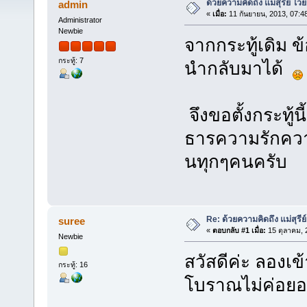
ด้วยความคิดถึง แม่สุรีย์ ไว
admin
«
เมื่อ:
11 กันยายน, 2013, 07:4
Administrator
Newbie
จากกระทู้เดิม ข
กระทู้: 7
นำกลับมาได้
จึงขอตั้งกระทู้น
ธารความรักความห
นทุกๆคนครับ
Re: ด้วยความคิดถึง แม่สุรีย
suree
«
ตอบกลับ #1 เมื่อ:
15 ตุลาคม, 
Newbie
สวัสดีค่ะ ลองเ
กระทู้: 16
โบราณไม่ค่อยอยา