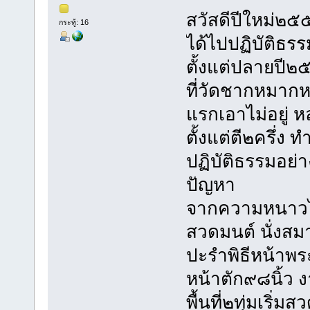
สวัสดีปีใหม่๒
กระทู้: 16
ได้ไปปฏิบัติธร
ตั้งแต่ปลายปี๒
ที่วัดชากหมากห
แรกเอาไม่อยู่ 
ตั้งแต่ตี๒ครึ่ง 
ปฏิบัติธรรมอย่า
ปัญหา
จากความหนาวได้ด
สวดมนต์ นั่งสมา
ปะรำพิธีหน้าพร
หน้าตัก๙๘นิ้ว
พื้นที่๒ทุ่มเริ