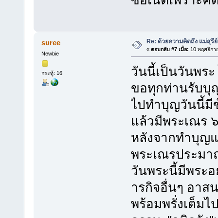
ซื้อเน็ตเพราะคิ
Re: ด้วยความคิดถึง แม่สุรีย
suree
«
ตอบกลับ #7 เมื่อ:
10 พฤศจิกาย
Newbie
วันนี้เป็นวันพร
กระทู้: 16
ขอทุกท่านรับบุ
ไปทำบุญวันนี้มี
แล้วมีพระเณร ๖
หลังจากทำบุญแ
พระเณรประมาณ 
วันพระนี้มีพระอย
ารกิจอื่นๆ อาสน
พร้อมพรั่งเต็ม