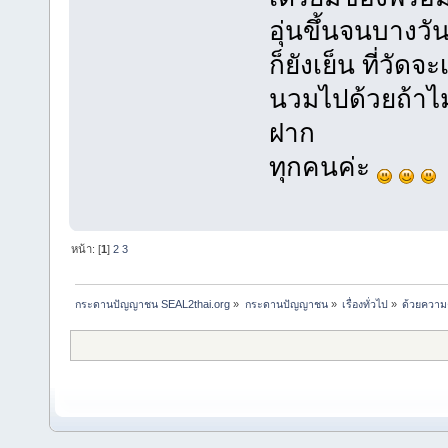
อุ่นขึ้นจนบางวั
ก็ยังเย็น ที่วัดจ
นวมไปด้วยถ้าไม
ฝาก
ทุกคนค่ะ
หน้า: [
1
]
2
3
กระดานปัญญาชน SEAL2thai.org
»
กระดานปัญญาชน
»
เรื่องทั่วไป
»
ด้วยความคิ