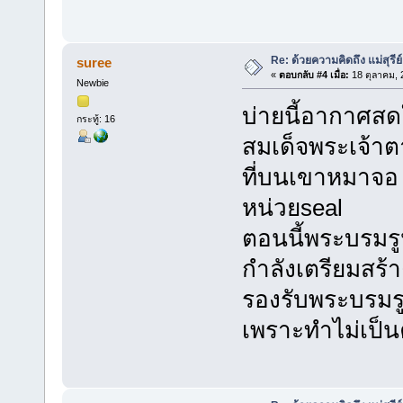
Re: ด้วยความคิดถึง แม่สุรีย
suree
«
ตอบกลับ #4 เมื่อ:
18 ตุลาคม, 
Newbie
บ่ายนี้อากาศสด
กระทู้: 16
สมเด็จพระเจ้า
ที่บนเขาหมาจอ
หน่วยseal
ตอนนี้พระบรมรู
กำลังเตรียมสร้
รองรับพระบรมรู
เพราะทำไม่เป็น