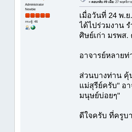
«
ตอบกลับ #9 เมื่อ:
27 พฤศจิกาย
Administrator
Newbie
เมื่อวันที่ 24 พ.
กระทู้: 46
ได้ไปร่วมงาน ร
ศิษย์เก่า มรพส. 
อาจารย์หลายท่า
ส่วนบางท่าน คุ
แม่สุรีย์ครับ" อ
มนุษย์บ่อยๆ"
ดีใจครับ ที่ครูบ