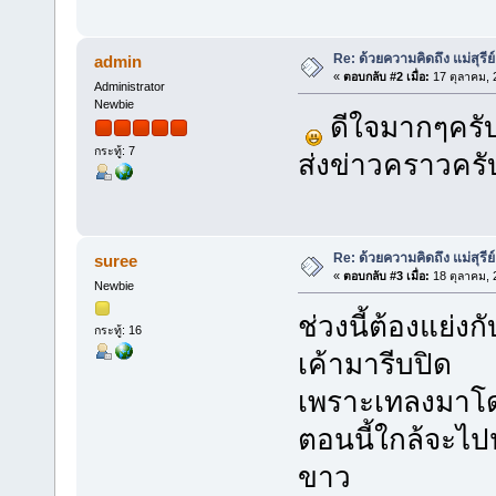
Re: ด้วยความคิดถึง แม่สุรีย
admin
«
ตอบกลับ #2 เมื่อ:
17 ตุลาคม, 
Administrator
Newbie
ดีใจมากๆครับ
กระทู้: 7
ส่งข่าวคราวครั
Re: ด้วยความคิดถึง แม่สุรีย
suree
«
ตอบกลับ #3 เมื่อ:
18 ตุลาคม, 
Newbie
ช่วงนี้ต้องแย่งก
กระทู้: 16
เค้ามารีบปิด
เพราะเทลงมาโดย
ตอนนี้ใกล้จะไปปฏ
ขาว