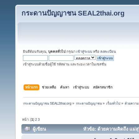
กระดานปัญญาชน SEAL2thai.org
ยินดีต้อนรับคุณ,
บุคคลทั่วไป
กรุณา
เข้าสู่ระบบ
หรือ
ลงทะเบียน
เข้าสู่ระบบด้วยชื่อผู้ใช้ รหัสผ่าน และระยะเวลาในเซสชั่น
หน้าแรก
ช่วยเหลือ
ค้นหา
เข้าสู่ระบบ
สมัครสมาชิก
กระดานปัญญาชน SEAL2thai.org
»
กระดานปัญญาชน
»
เรื่องทั่วไป
»
ด้วยความคิ
หน้า: [
1
]
2
3
ผู้เขียน
หัวข้อ: ด้วยความคิดถึง แม่สุร