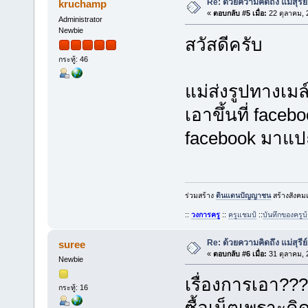
Re: ด้วยความคิดถึง แม่สุรีย
kruchamp
«
ตอบกลับ #5 เมื่อ:
22 ตุลาคม, 
Administrator
Newbie
สวัสดีครับ
กระทู้: 46
แม่ส่งรูปทางเมล์
เอาขึ้นที่ faceb
facebook มาแปะ
ร่วมสร้าง
ดินแดนปัญญาชน
สร้างสังคมแ
::
วงการครู
::
ครูแชมป์
::
บันทึกของครู
Re: ด้วยความคิดถึง แม่สุรีย
suree
«
ตอบกลับ #6 เมื่อ:
31 ตุลาคม, 
Newbie
เรื่องการเอา??
กระทู้: 16