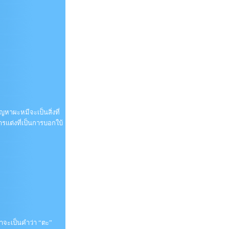
หาผะหมีจะเป็นสิ่งที่
รแต่งที่เป็นการบอกใบ้
คำจะเป็นคำว่า “ตะ”