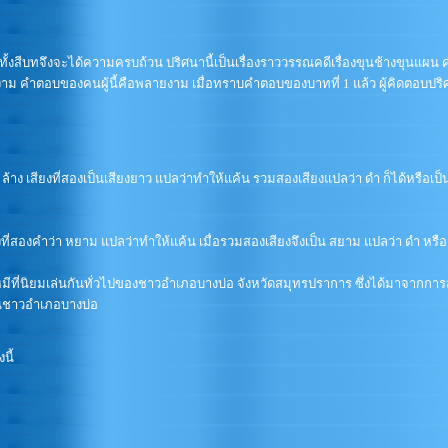
สีบทจึงจะได้ความครบถ้วน ปริศนานี้เป็นเรื่องราววรรณคดีเรื่องขุนช้างขุนแผ
วยงาม คำตอบของคนผู้นี้คือพลายงาม เมื่อทราบคำตอบของบาทที่ 1 แล้ว ผู้คิดตอ
ลว่า ล้าง เสียงที่สองเป็นเสียงยาว แปลว่าทำให้แค้น รวมสองเสียงแปลว่า ดำ ก็ได้หรือ
ยงที่สองคำว่า หยาม แปลว่าทำให้แค้น เมื่อรวมสองเสียงจึงเป็น สยาม แปลว่า ดำ หร
มีที่นิยมเล่นกันทั่วไปของชาวอำเภอบางบ่อ จังหวัดสมุทรปราการ ซึ่งได้มาจากก
นชาวอำเภอบางบ่อ
นี้