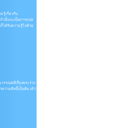
ู้เกี่ยวกับ
แก้วนั้นจะเป็นการแปล
็ได้รับความรู้ไปด้วย
านวรรณคดีเรื่องพระร่วง
วามคิดนี้เป็นต้น เค้า