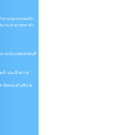
น คำถามของวรรคหน้า
บปริศนาจะสามารถหาคำ
เป็นนามประเทศแห่งคนที่
ือคล้ำ และอีกความ
ารสาธิตและคำอธิบาย