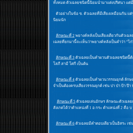
ทั้งหมด ตัวเฉลยชนิดนี้นิยมนำมาแต่งปริศนา แต่มีข
ตัวอย่างในข้อ ข. ตัวเฉลยที่มีเสียงเหมือนกัน แต่
นิยมนัก
ลักษณะที่ 2
พยางค์หลังเป็นเสียงเดียวกันตัวเฉลยช
เฉลยที่ยกมานี้จะเห็นว่าพยางค์หลังเป็นคำว่า “ไ
ลักษณะที่ 3
ตัวเฉลยเป็นคำผวนตัวเฉลยชนิดนี้ต้อง
โสภี สามี โศกี เป็นต้น
ลักษณะที่ 4
ตัวเฉลยเป็นคำผวนวรรณยุกต์ ลักษณะ
จำเป็นต้องครบเสียงวรรณยุกต์ เช่น ปา ป่า ป้า ป๊า ป๋า
ลักษณะที่ 5
ตัวเฉลยเล่นอักษร ลักษณะตัวเฉลยเช
สังเกตได้ว่าตำแหน่งที่ 1 อ กระ ตำแหน่งที่ 2 คือ 
ลักษณะที่ 6
ตัวเฉลยมีคำตอบเดียวเป็นอิสระ เช่