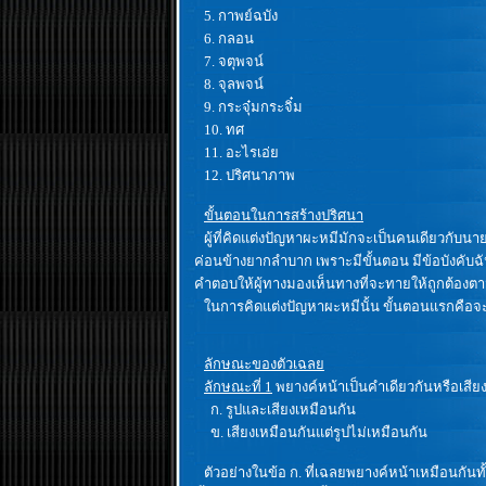
5. กาพย์ฉบัง
6. กลอน
7. จตุพจน์
8. จุลพจน์
9. กระจุ๋มกระจิ๋ม
10. ทศ
11. อะไรเอ่ย
12. ปริศนาภาพ
ขั้นตอนในการสร้างปริศนา
ผู้ที่คิดแต่งปัญหาผะหมีมักจะเป็นคนเดียวกับนาย
ค่อนข้างยากลำบาก เพราะมีขั้นตอน มีข้อบังคับฉ
คำตอบให้ผู้ทางมองเห็นทางที่จะทายให้ถูกต้องตาม
ในการคิดแต่งปัญหาผะหมีนั้น ขั้นตอนแรกคือจะต
ลักษณะของตัวเฉลย
ลักษณะที่ 1
พยางค์หน้าเป็นคำเดียวกันหรือเสียงเ
ก. รูปและเสียงเหมือนกัน
ข. เสียงเหมือนกันแต่รูปไม่เหมือนกัน
ตัวอย่างในข้อ ก. ที่เฉลยพยางค์หน้าเหมือนกันทั้