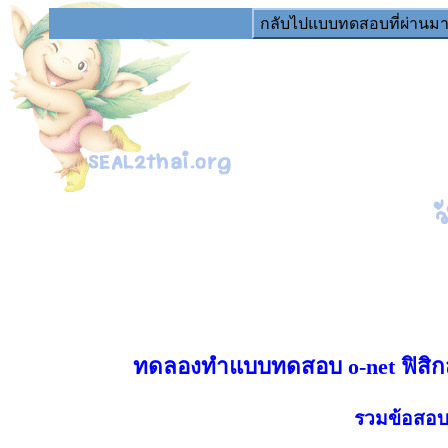
กลับไปแบบทดสอบที่ผ่านม
ทดลองทำแบบทดสอบ o-net ฟิสิกส์ 
รวมข้อสอบ