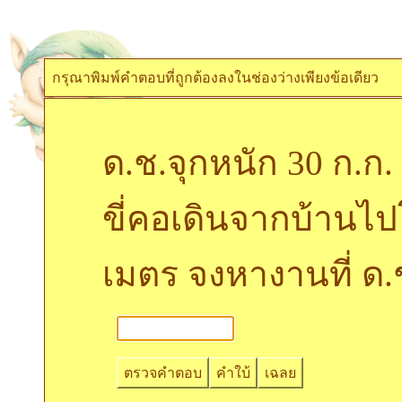
กรุณาพิมพ์คำตอบที่ถูกต้องลงในช่องว่างเพียงข้อเดียว
ด.ช.จุกหนัก 30 ก.ก.
ขี่คอเดินจากบ้านไ
เมตร จงหางานที่ ด.ช.
ตรวจคำตอบ
คำใบ้
เฉลย