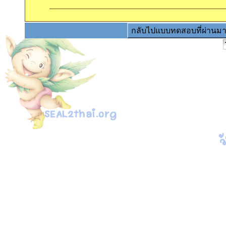
กลับไปแบบทดสอบที่ผ่านม