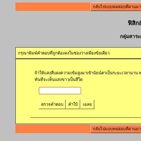
กลับไปแบบทดสอบที่ผ่านมา
ฟิสิก
กลุ่มสาระ
กรุณาพิมพ์คำตอบที่ถูกต้องลงในช่องว่างเพียงข้อเดียว
ถ้าให้แสงสีแดงความเข้มสูงมาเข้านัยน์ตาเป็นระยะเวลานาน ห
ทันทีจะเห็นแสงขาวเป็นสีใด
ตรวจคำตอบ
คำใบ้
เฉลย
กลับไปแบบทดสอบที่ผ่านมา