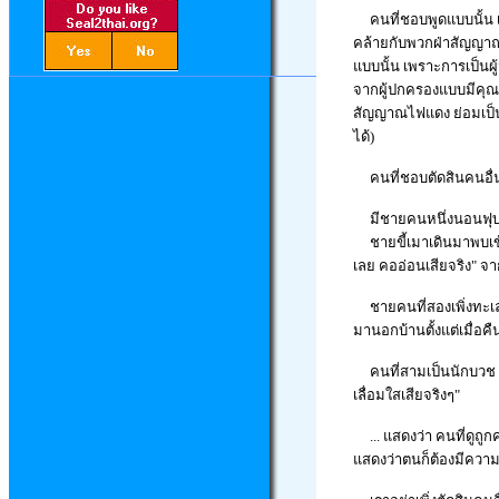
คนที่ชอบพูดแบบนั้น 
คล้ายกับพวกฝ่าสัญญาณไฟ
แบบนั้น เพราะการเป็นผู้
จากผู้ปกครองแบบมีคุณภาพ
สัญญาณไฟแดง ย่อมเป็
ได้)
คนที่ชอบตัดสินคนอื่น
มีชายคนหนึ่งนอนฟุบอ
ชายขี้เมาเดินมาพบเข้า 
เลย คออ่อนเสียจริง" จา
ชายคนที่สองเพิ่งทะเลาะ
มานอกบ้านตั้งแต่เมื่อคื
คนที่สามเป็นนักบวช เม
เลื่อมใสเสียจริงๆ"
... แสดงว่า คนที่ดูถูกค
แสดงว่าตนก็ต้องมีความ