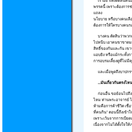
เราอย่าเพิ่งตัดสินคนอ
พรรคนี้ เพราะต้องการช
แถลง
นโยบาย หรือบางคนเลือ
ต้องการให้ใครบางคนร
บางคน ตัดสินว่าพวกเสื
ไปหนีบ เอาคนขาขาดมาจ
สิทธิ์ของกันและกัน เข
แอบยิง หรือแม้กระทั้ง
การอบรมเลี้ยงดูที่ไม่
และเมื่อพูดถึงบาปกรรม นั
...มันเกี่ยวกันตรงไ
ก่อนอื่น ขอย้อนไปถึงบ
ไหม ท่านพระอาจารย์ ได้
ห้ามคือการค้าชีวิต เชื่
ที่คนกิน" ตอนนี้ถึงเข้า
เพราะเว้นจากการเบียดเบ
เนื่องจากไม่ได้ตั้งใจใ