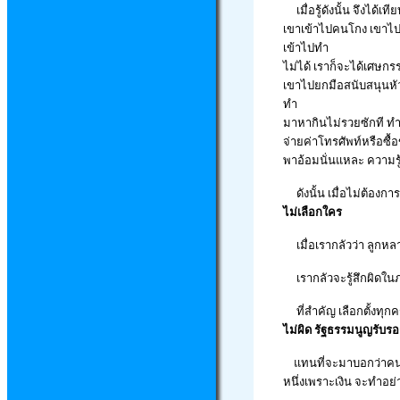
เมื่อรู้ดังนั้น จึงได้เ
เขาเข้าไปคนโกง เขาไปท
เข้าไปทำ
ไม่ได้ เราก็จะได้เศษกรร
เขาไปยกมือสนับสนุนหัว
ทำ
มาหากินไม่รวยซักที ทำ
จ่ายค่าโทรศัพท์หรือซื
พาอ้อมนั่นแหละ ความรู้
ดังนั้น เมื่อไม่ต้องกา
ไม่เลือกใคร
เมื่อเรากลัวว่า ลูกห
เรากลัวจะรู้สึกผิดใน
ที่สำคัญ เลือกตั้งทุกค
ไม่ผิด รัฐธรรมนูญรับร
แทนที่จะมาบอกว่าคนไ
หนึ่งเพราะเงิน จะทำอย่า