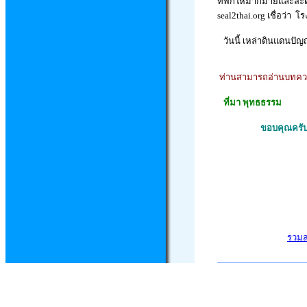
ที่พักให้มากมายและสะดว
seal2thai.org
เชื่อว่า 
วันนี้ เหล่าดินแดนปัญ
ท่านสามารถอ่านบทความ
ที่
มา พุทธธรรม
ขอบคุณครับ
รวม