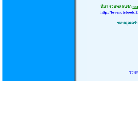
ที่
มา รวมพลคนรัก
no
http://lovenotebook.
ขอบคุณครับ
รวม