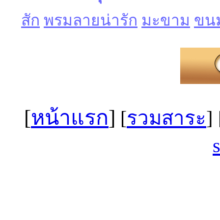
สัก
พรมลายน่ารัก
มะขาม
ขนม
[
หน้าแรก
]
[
รวมสาระ
]