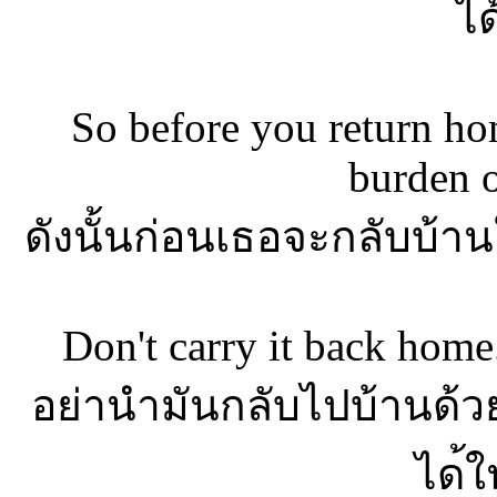
ได
So before you return ho
burden 
ดังนั้นก่อนเธอจะกลับบ้า
Don't carry it back home
อย่านำมันกลับไปบ้านด้
ได
้ใ