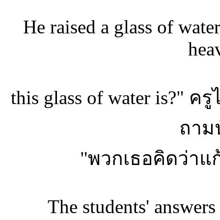
He raised a glass of wat
hea
this glass of water is?" คร
ถามน
"พวกเธอคิดว่าแก
The students' answer