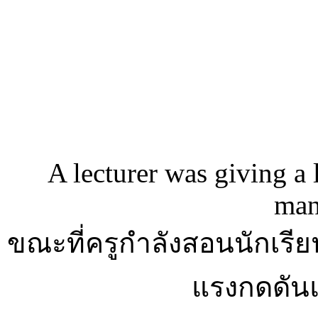
A lecturer was giving a l
man
ขณะที่ครูกำลังสอนนักเร
ี
แรงกดดัน