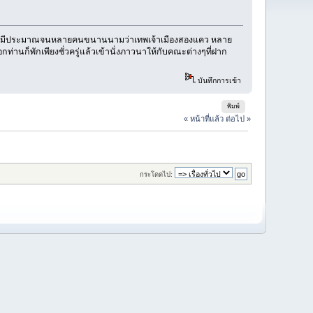
ท่านไม่มีประมาณจนหลายคนขนานนามว่าเทพเจ้าเมืองสองแคว หลาย
ก็พักเพียงชั่วครู่แล้วเข้านั่งภาวนาให้กับคณะต่างๆที่ฝาก
บันทึกการเข้า
พิมพ์
« หน้าที่แล้ว
ต่อไป »
กระโดดไป: