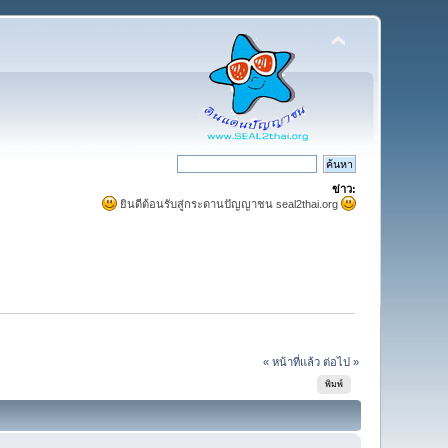
ข่าว:
ยินดีต้อนรับสู่กระดานปัญญาชน seal2thai.org
« หน้าที่แล้ว
ต่อไป »
พิมพ์