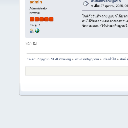
ศิษย์เอกหลวงปู่แขก
admin
«
เมื่อ:
27 ตุลาคม, 2025, 06
Administrator
Newbie
ใกล้ถึงวันที่หลวงปู่แขกได้
คนได้รับความเมตตาของท่านอย่
กระทู้: 7
วัตถุมงคลมาให้ท่านอธิษฐานจิต
หน้า: [
1
]
กระดานปัญญาชน SEAL2thai.org
»
กระดานปัญญาชน
»
เรื่องทั่วไป
»
ศิษย์