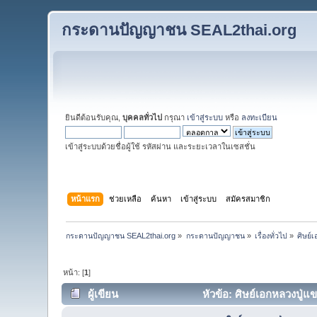
กระดานปัญญาชน SEAL2thai.org
ยินดีต้อนรับคุณ,
บุคคลทั่วไป
กรุณา
เข้าสู่ระบบ
หรือ
ลงทะเบียน
เข้าสู่ระบบด้วยชื่อผู้ใช้ รหัสผ่าน และระยะเวลาในเซสชั่น
หน้าแรก
ช่วยเหลือ
ค้นหา
เข้าสู่ระบบ
สมัครสมาชิก
กระดานปัญญาชน SEAL2thai.org
»
กระดานปัญญาชน
»
เรื่องทั่วไป
»
ศิษย์
หน้า: [
1
]
ผู้เขียน
หัวข้อ: ศิษย์เอกหลวงปู่แข