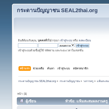
กระดานปัญญาชน SEAL2thai.org
ยินดีต้อนรับคุณ,
บุคคลทั่วไป
กรุณา
เข้าสู่ระบบ
หรือ
ลงทะเบียน
เข้าสู่ระบบด้วยชื่อผู้ใช้ รหัสผ่าน และระยะเวลาในเซสชั่น
หน้าแรก
ช่วยเหลือ
ค้นหา
เข้าสู่ระบบ
สมัครสมาชิก
กระดานปัญญาชน SEAL2thai.org
»
กระดานปัญญาชน
»
วงการครู
»
แฟ้มสะสม
หน้า: [
1
]
ผู้เขียน
หัวข้อ: แฟ้มสะสมผลงานครู (