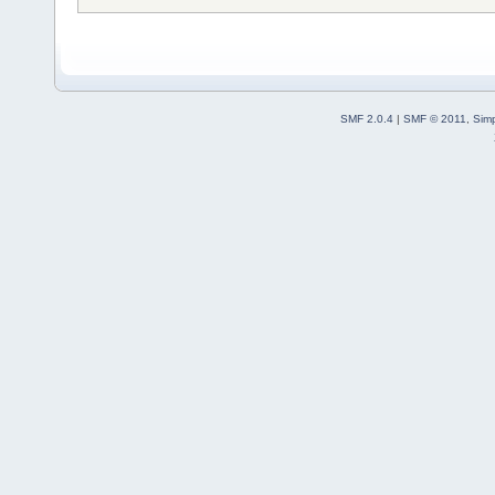
SMF 2.0.4
|
SMF © 2011
,
Sim