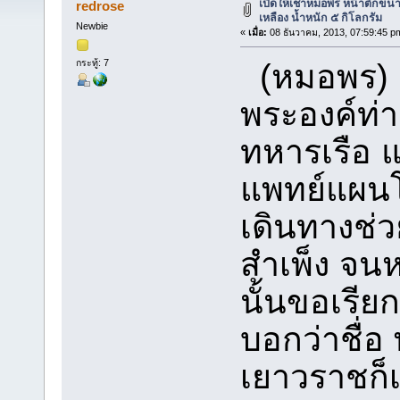
เปิดให้เช่าหมอพร หน้าตักขนา
redrose
เหลือง น้ำหนัก ๕ กิโลกรัม
Newbie
«
เมื่อ:
08 ธันวาคม, 2013, 07:59:45 p
กระทู้: 7
(หมอพร) คือ
พระองค์ท
ทหารเรือ 
แพทย์แผนโ
เดินทางช่
สำเพ็ง จน
นั้นขอเรี
บอกว่าชื่อ
เยาวราชก็เ