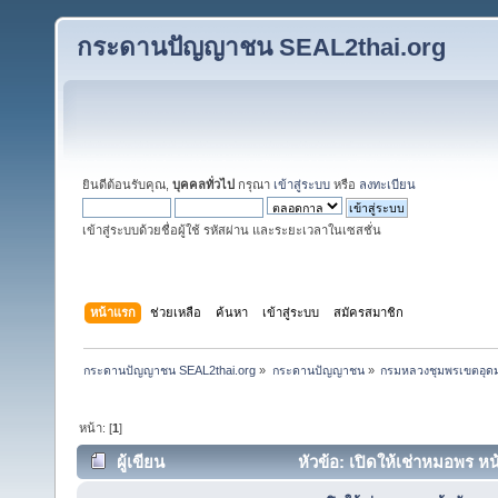
กระดานปัญญาชน SEAL2thai.org
ยินดีต้อนรับคุณ,
บุคคลทั่วไป
กรุณา
เข้าสู่ระบบ
หรือ
ลงทะเบียน
เข้าสู่ระบบด้วยชื่อผู้ใช้ รหัสผ่าน และระยะเวลาในเซสชั่น
หน้าแรก
ช่วยเหลือ
ค้นหา
เข้าสู่ระบบ
สมัครสมาชิก
กระดานปัญญาชน SEAL2thai.org
»
กระดานปัญญาชน
»
กรมหลวงชุมพรเขตอุดมศ
หน้า: [
1
]
ผู้เขียน
หัวข้อ: เปิดให้เช่าหมอพร หน
ครั้ง)