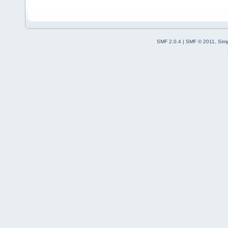
SMF 2.0.4
|
SMF © 2011
,
Sim