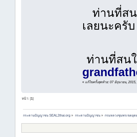
ท่านที่สนใ
เลยนะครับ
ท่านที่สนใ
grandfat
«
แก้ไขครั้งสุดท้าย: 07 มิถุนายน, 201
หน้า: [
1
]
กระดานปัญญาชน SEAL2thai.org
»
กระดานปัญญาชน
»
กรมหลวงชุมพรเขตอุดมศ