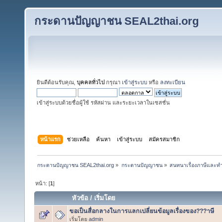
กระดานปัญญาชน SEAL2thai.org
ยินดีต้อนรับคุณ,
บุคคลทั่วไป
กรุณา
เข้าสู่ระบบ
หรือ
ลงทะเบียน
เข้าสู่ระบบด้วยชื่อผู้ใช้ รหัสผ่าน และระยะเวลาในเซสชั่น
หน้าแรก
ช่วยเหลือ
ค้นหา
เข้าสู่ระบบ
สมัครสมาชิก
กระดานปัญญาชน SEAL2thai.org
»
กระดานปัญญาชน
»
สนทนาเรื่องภาษีและทำ
หน้า: [
1
]
หัวข้อ
/
เริ่มโดย
ขอเป็นสื่อกลางในการแลกเปลี่ยนข้อมูลเรื่องของ???าษี
เริ่มโดย
admin