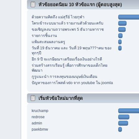
หัวข้อยอดนิยม 10 หัวข้อแรก (ผู้ตอบสูงสุด)
ด้วยความคิดถึง แม่สุรีย์ ไวยกุฬา
ใครเข้าระบบมาแล้ว รายงานตัวด้วยนะครับ
ขอเชิญลงนามถวายพระพร 5 ธันวามหาราช
รายการชิ้นงาน
แฟ้มสะสมผลงานครู
วันที่ 19 ธันวาคม และ วันที่ 19 พฤษ???าคม ของ
ทุกๆปี
อีก 9 ปี จะเกษียณฯ เตรียมเรื่องเงินอย่างไรดี
ร่วมสร้างสรรเรียนรู้ เพื่อการศึกษาของเด็กไทย
พัฒนา
กูรูแนะนำ การลงทุนของมนุษย์เงินเดือน
ปัญหาของการโพสต์ vdo จาก youtube ใน joomla
เริ่มหัวข้อใหม่มากที่สุด
kruchamp
redrose
admin
paekbmw