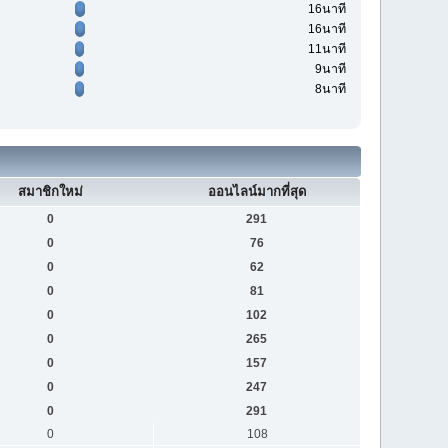
16นาที
16นาที
11นาที
9นาที
8นาที
สมาชิกใหม่
ออนไลน์มากที่สุด
0
291
0
76
0
62
0
81
0
102
0
265
0
157
0
247
0
291
0
108