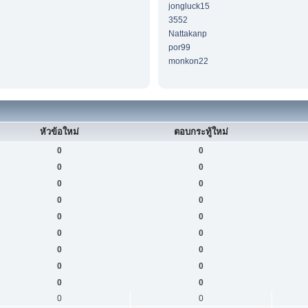
jongluck15
3552
Nattakanp
por99
monkon22
หัวข้อใหม่
ตอบกระทู้ใหม่
0
0
0
0
0
0
0
0
0
0
0
0
0
0
0
0
0
0
0
0