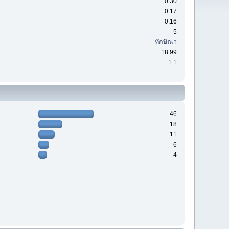
0.30
0.17
0.16
5
ทักษิณา
18.99
1:1
46
18
11
6
4