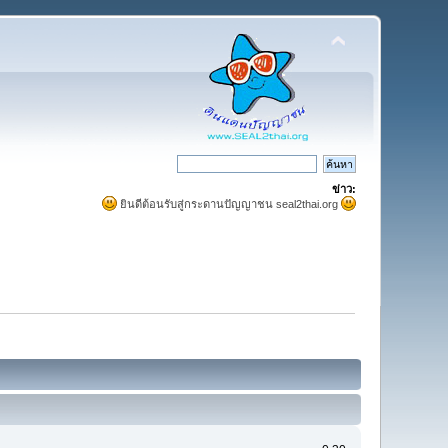
ข่าว:
ยินดีต้อนรับสู่กระดานปัญญาชน seal2thai.org