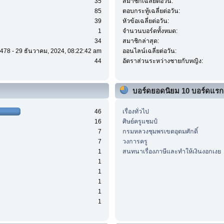
35
สมาชิกเฉลี่ยต่อวัน:
85
ตอบกระทู้เฉลี่ยต่อวัน:
39
หัวข้อเฉลี่ยต่อวัน:
1
จำนวนบอร์ดทั้งหมด:
34
สมาชิกล่าสุด:
478 - 29 ธันวาคม, 2024, 08:22:42 am
ออนไลน์เฉลี่ยต่อวัน:
44
อัตราส่วนระหว่างชายกับหญิง:
บอร์ดยอดนิยม 10 บอร์ดแรก
46
เรื่องทั่วไป
16
ศิษย์ครูแชมป์
7
กรมหลวงชุมพรเขตอุดมศักดิ์
7
วงการครู
1
สนทนาเรื่องภาษีและทำให้เงินงอกเงย
1
1
1
1
1