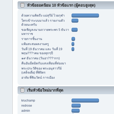
หัวข้อยอดนิยม 10 หัวข้อแรก (ผู้ตอบสูงสุด)
ด้วยความคิดถึง แม่สุรีย์ ไวยกุฬา
ใครเข้าระบบมาแล้ว รายงานตัว
ด้วยนะครับ
ขอเชิญลงนามถวายพระพร 5 ธันวา
มหาราช
รายการชิ้นงาน
แฟ้มสะสมผลงานครู
วันที่ 19 ธันวาคม และ วันที่ 19
พฤษ???าคม ของทุกๆปี
๑๙ ธันวาคม (วันอา???ากร)
คืนอันมืดมิดกับแสงเทียนที่ส่องมา
พระประวัติของ พระอนุสาวรีย์
(เสด็จเตี่ย) ที่พิจิตร
อาลัย พี่ชินวัตน์ การเมือง
เริ่มหัวข้อใหม่มากที่สุด
kruchamp
redrose
admin