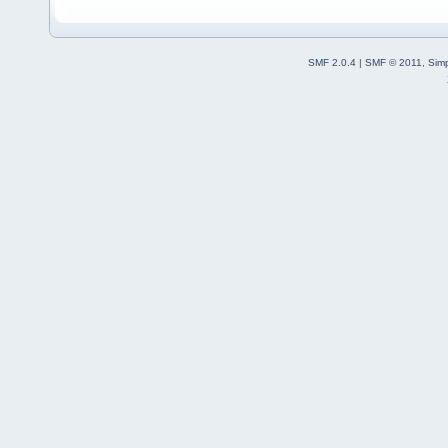
SMF 2.0.4
|
SMF © 2011
,
Sim