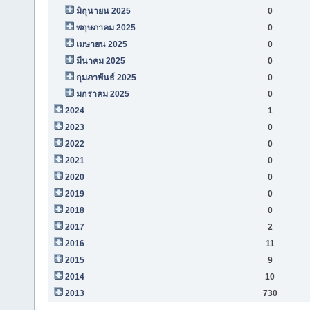
มิถุนายน 2025
0
พฤษภาคม 2025
0
เมษายน 2025
0
มีนาคม 2025
0
กุมภาพันธ์ 2025
0
มกราคม 2025
0
2024
1
2023
0
2022
0
2021
0
2020
0
2019
0
2018
0
2017
2
2016
11
2015
9
2014
10
2013
730