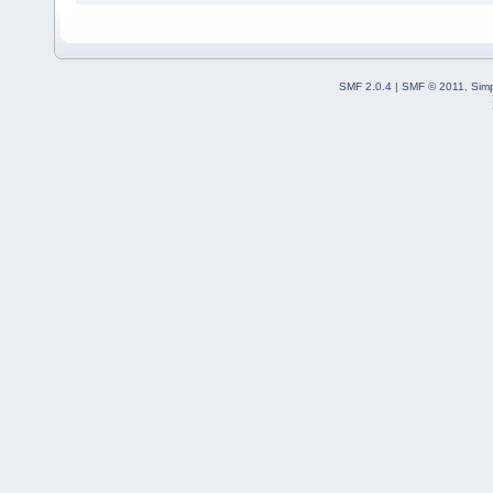
SMF 2.0.4
|
SMF © 2011
,
Sim