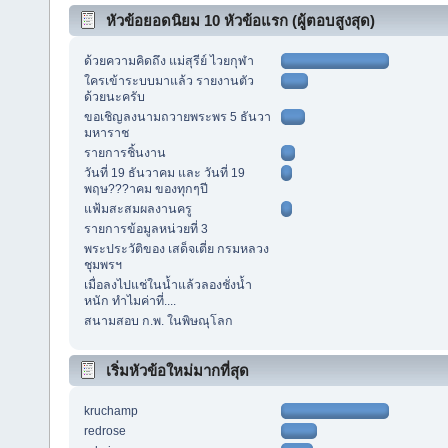
หัวข้อยอดนิยม 10 หัวข้อแรก (ผู้ตอบสูงสุด)
ด้วยความคิดถึง แม่สุรีย์ ไวยกุฬา
ใครเข้าระบบมาแล้ว รายงานตัว
ด้วยนะครับ
ขอเชิญลงนามถวายพระพร 5 ธันวา
มหาราช
รายการชิ้นงาน
วันที่ 19 ธันวาคม และ วันที่ 19
พฤษ???าคม ของทุกๆปี
แฟ้มสะสมผลงานครู
รายการข้อมูลหน่วยที่ 3
พระประวัติของ เสด็จเตี่ย กรมหลวง
ชุมพรฯ
เมื่อลงไปแช่ในน้ำแล้วลองชั่งน้ำ
หนัก ทำไมค่าที่....
สนามสอบ ก.พ. ในพิษณุโลก
เริ่มหัวข้อใหม่มากที่สุด
kruchamp
redrose