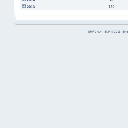
2013
730
SMF 2.0.4
|
SMF © 2011
,
Sim