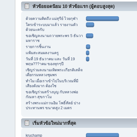
หัวข้อยอดนิยม 10 หัวข้อแรก (ผู้ตอบสูงสุด)
ด้วยความคิดถึง แม่สุรีย์ ไวยกุฬา
ใครเข้าระบบมาแล้ว รายงานตัว
ด้วยนะครับ
ขอเชิญลงนามถวายพระพร 5 ธันวา
มหาราช
รายการชิ้นงาน
แฟ้มสะสมผลงานครู
วันที่ 19 ธันวาคม และ วันที่ 19
พฤษ???าคม ของทุกๆปี
เชิญร่วมลงนามเทิดพระเกียรติเสด็จ
เตี่ยกรมหลวงชุมพร
ทำไม เมื่อเราเข้าไปในบริเวณที่มี
เสียงดังมาก ต้องใช
ขอเชิญร่วมสร้างบุญ กับหลวงพ่อ
กัณหา สุขกาโม
สร้างพระแม่กวนอิม โพธิ์สัตย์ ปาง
ประทานพร ขนาดสูง 2 เมตร
เริ่มหัวข้อใหม่มากที่สุด
kruchamp