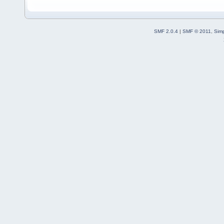
SMF 2.0.4
|
SMF © 2011
,
Sim