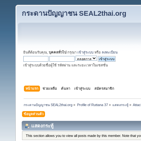
กระดานปัญญาชน SEAL2thai.org
ยินดีต้อนรับคุณ,
บุคคลทั่วไป
กรุณา
เข้าสู่ระบบ
หรือ
ลงทะเบียน
เข้าสู่ระบบด้วยชื่อผู้ใช้ รหัสผ่าน และระยะเวลาในเซสชั่น
หน้าแรก
ช่วยเหลือ
ค้นหา
เข้าสู่ระบบ
สมัครสมาชิก
กระดานปัญญาชน SEAL2thai.org
»
Profile of Ruttana 37
»
แสดงกระทู้
»
Atta
ข้อมูลส่วนตัว
แสดงกระทู้
This section allows you to view all posts made by this member. Note that y