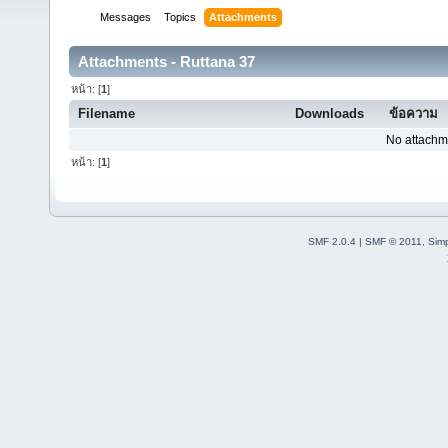
Messages
Topics
Attachments
Attachments - Ruttana 37
หน้า: [
1
]
Filename
Downloads
ข้อความ
No attachm
หน้า: [
1
]
SMF 2.0.4
|
SMF © 2011
,
Sim