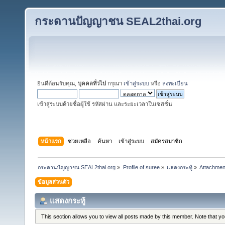
กระดานปัญญาชน SEAL2thai.org
ยินดีต้อนรับคุณ,
บุคคลทั่วไป
กรุณา
เข้าสู่ระบบ
หรือ
ลงทะเบียน
เข้าสู่ระบบด้วยชื่อผู้ใช้ รหัสผ่าน และระยะเวลาในเซสชั่น
หน้าแรก
ช่วยเหลือ
ค้นหา
เข้าสู่ระบบ
สมัครสมาชิก
กระดานปัญญาชน SEAL2thai.org
»
Profile of suree
»
แสดงกระทู้
»
Attachmen
ข้อมูลส่วนตัว
แสดงกระทู้
This section allows you to view all posts made by this member. Note that y