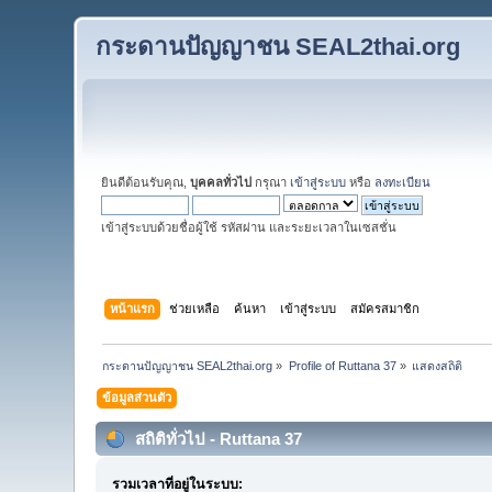
กระดานปัญญาชน SEAL2thai.org
ยินดีต้อนรับคุณ,
บุคคลทั่วไป
กรุณา
เข้าสู่ระบบ
หรือ
ลงทะเบียน
เข้าสู่ระบบด้วยชื่อผู้ใช้ รหัสผ่าน และระยะเวลาในเซสชั่น
หน้าแรก
ช่วยเหลือ
ค้นหา
เข้าสู่ระบบ
สมัครสมาชิก
กระดานปัญญาชน SEAL2thai.org
»
Profile of Ruttana 37
»
แสดงสถิติ
ข้อมูลส่วนตัว
สถิติทั่วไป - Ruttana 37
รวมเวลาที่อยู่ในระบบ: