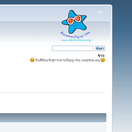
ข่าว:
ยินดีต้อนรับสู่กระดานปัญญาชน seal2thai.org