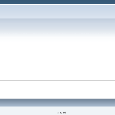
3 นาที