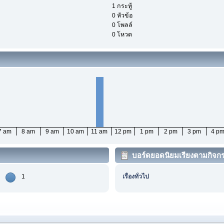
1 กระทู้
0 หัวข้อ
0 โพลล์
0 โหวต
7 am
8 am
9 am
10 am
11 am
12 pm
1 pm
2 pm
3 pm
4 p
บอร์ดยอดนิยมเรียงตามกิจก
1
เรื่องทั่วไป