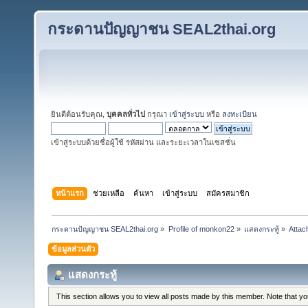
กระดานปัญญาชน SEAL2thai.org
ยินดีต้อนรับคุณ,
บุคคลทั่วไป
กรุณา
เข้าสู่ระบบ
หรือ
ลงทะเบียน
เข้าสู่ระบบด้วยชื่อผู้ใช้ รหัสผ่าน และระยะเวลาในเซสชั่น
หน้าแรก
ช่วยเหลือ
ค้นหา
เข้าสู่ระบบ
สมัครสมาชิก
กระดานปัญญาชน SEAL2thai.org
»
Profile of monkon22
»
แสดงกระทู้
»
Attac
ข้อมูลส่วนตัว
แสดงกระทู้
This section allows you to view all posts made by this member. Note that y